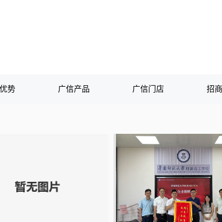
优势
广信产品
广信门店
招