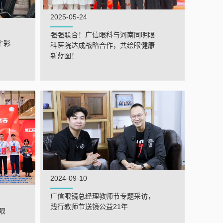
2025-05-24
强强联合！广信眼科与河南同明眼
”彩
科医院达成战略合作，共绘眼健康
新蓝图！
2024-09-10
广信眼镜总经理教师节专题采访，
践行教师节送镜公益21年
眼