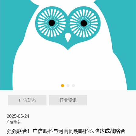
广信动态
行业资讯
2025-05-24
广信动态
强强联合！广信眼科与河南同明眼科医院达成战略合