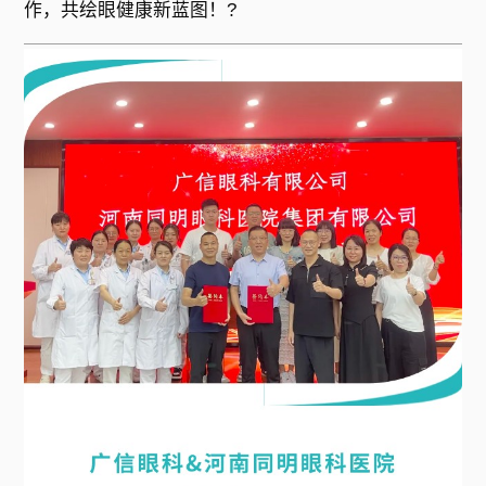
作，共绘眼健康新蓝图！?