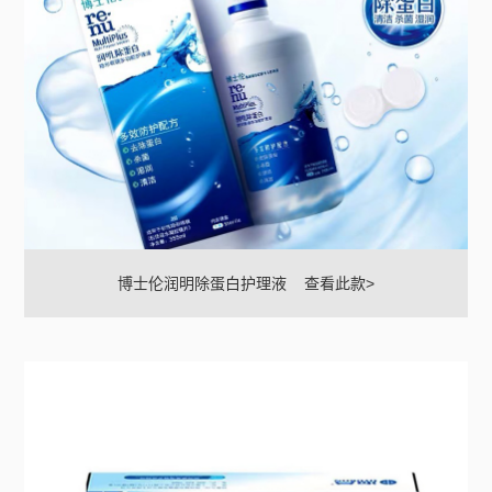
博士伦润明除蛋白护理液
查看此款>